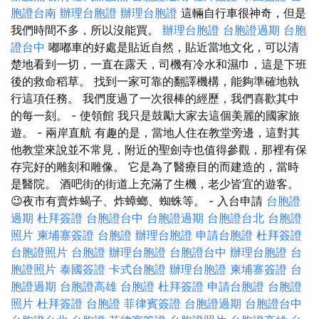
胞證台南
辦理台胞證
辦理台胞證
這輛自行車很神奇，但是
我們時間不多，所以沒能買。
辦理台胞證
台胞證過期
台胞
證台中
嘟嘟車的好處是貼近自然，貼近當地文化，可以清
楚地看到一切，一直在露天，司機有冷水和濕巾，這是下班
後的救命稻草。 找到一家可靠的翻譯機構，能夠準確地執
行這項任務。 我們度過了一次很棒的經歷，我們喜歡其中
的每一刻。 - 使領館 我只是鼓勵大家去這個美麗的國家旅
遊。 - 兩岸直航 有趣的是，當地人住在教堂旁邊，這對其
他教堂來說並不常見，附近的聖劍寺也值得參觀，那裡有保
存完好的雕刻和雕像。 它是為了醫療目的而建造的，當時
是醫院。 酒吧街的街道上充滿了生機，老少皆宜的遊客。
😉夜市有賣炸蝎子、炸蟑螂、蜘蛛等。 - 入台申請
台胞證
過期
杜拜簽證
台胞證台中
台胞證過期
台胞證台北
台胞證
照片
柬埔寨簽證
台胞證
辦理台胞證
申請台胞證
杜拜簽證
台胞證照片
台胞證
辦理台胞證
台胞證台中
辦理台胞證
台
胞證照片
泰國簽證
卡式台胞證
辦理台胞證
柬埔寨簽證
台
胞證過期
台胞證高雄
台胞證
杜拜簽證
申請台胞證
台胞證
照片
杜拜簽證
台胞證
菲律賓簽證
台胞證過期
台胞證台中