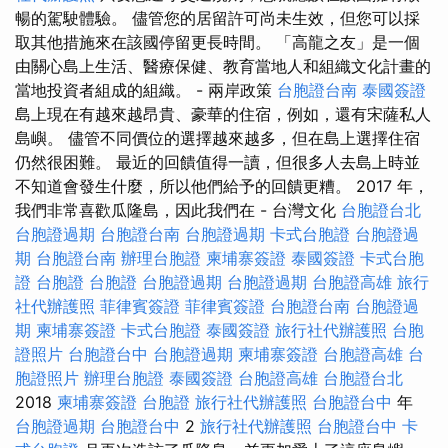
暢的駕駛體驗。 儘管您的居留許可尚未生效，但您可以採
取其他措施來在該國停留更長時間。 「高龍之友」是一個
由關心島上生活、醫療保健、教育當地人和組織文化計畫的
當地投資者組成的組織。 - 兩岸政策
台胞證台南
泰國簽證
島上現在有越來越昂貴、豪華的住宿，例如，還有宋薩私人
島嶼。 儘管不同價位的選擇越來越多，但在島上選擇住宿
仍然很困難。 最近的回饋值得一讀，但很多人去島上時並
不知道會發生什麼，所以他們給予的回饋更糟。 2017 年，
我們非常喜歡瓜隆島，因此我們在 - 台灣文化
台胞證台北
台胞證過期
台胞證台南
台胞證過期
卡式台胞證
台胞證過
期
台胞證台南
辦理台胞證
柬埔寨簽證
泰國簽證
卡式台胞
證
台胞證
台胞證
台胞證過期
台胞證過期
台胞證高雄
旅行
社代辦護照
菲律賓簽證
菲律賓簽證
台胞證台南
台胞證過
期
柬埔寨簽證
卡式台胞證
泰國簽證
旅行社代辦護照
台胞
證照片
台胞證台中
台胞證過期
柬埔寨簽證
台胞證高雄
台
胞證照片
辦理台胞證
泰國簽證
台胞證高雄
台胞證台北
2018
柬埔寨簽證
台胞證
旅行社代辦護照
台胞證台中
年
台胞證過期
台胞證台中
2
旅行社代辦護照
台胞證台中
卡