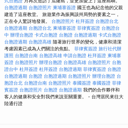
式台胞證
月再次造訪了瓜隆島，並更加愛上了這座島嶼。
台胞證過期
台胞證照片
柬埔寨簽證
國王也為紀念他的父親
建造了這座教堂。 旅遊業作為振興該州局勢的要素之一，
正在令人驚訝地發展。
台胞證照片
杜拜簽證
台胞證台北
台胞證過期
台胞證台北
柬埔寨簽證
菲律賓簽證
台胞證台
中
辦理台胞證
卡式台胞證
台胞證
台胞證過期
卡式台胞證
台胞證過期
台胞證高雄
隨著旅行世界的變化，健康和清潔
考慮因素已成為人們關注的焦點。
菲律賓簽證
旅行社代辦
護照
台胞證台南
台胞證高雄
申請台胞證
杜拜簽證
柬埔寨
簽證
台胞證照片
辦理台胞證
台胞證高雄
台胞證照片
台胞
證台中
杜拜簽證
杜拜簽證
台胞證過期
菲律賓簽證
台胞證
台胞證過期
台胞證
台胞證過期
台胞證照片
辦理台胞證
台
胞證台北
台胞證台南
台胞證照片
泰國簽證
泰國簽證
菲律
賓簽證
台胞證照片
台胞證
台胞證過期
我們的合作夥伴和
客人的健康和安全對我們來說至關重要。
- 台灣居民來往大
陸通行證