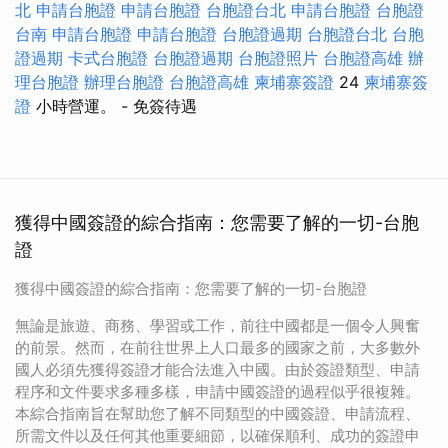
北
申請台胞證
申請台胞證
台胞證台北
申請台胞證
台胞證
台南
申請台胞證
申請台胞證
台胞證過期
台胞證台北
台胞
證過期
卡式台胞證
台胞證過期
台胞證照片
台胞證高雄
辦
理台胞證
辦理台胞證
台胞證高雄
柬埔寨簽證
24
柬埔寨簽
證
小時營運。
- 免簽待遇
獲得中國簽證的綜合指南：您需要了解的一切-台胞
證
獲得中國簽證的綜合指南：您需要了解的一切-台胞證
無論是旅遊、商務、學習或工作，前往中國都是一個令人興奮
的前景。然而，在前往世界上人口最多的國家之前，大多數外
國人必須先獲得簽證才能合法進入中國。由於簽證類型、申請
程序和文件要求多種多樣，申請中國簽證的過程似乎很複雜。
本綜合指南旨在幫助您了解不同類型的中國簽證、申請流程、
所需文件以及任何其他重要細節，以確保順利、成功的簽證申