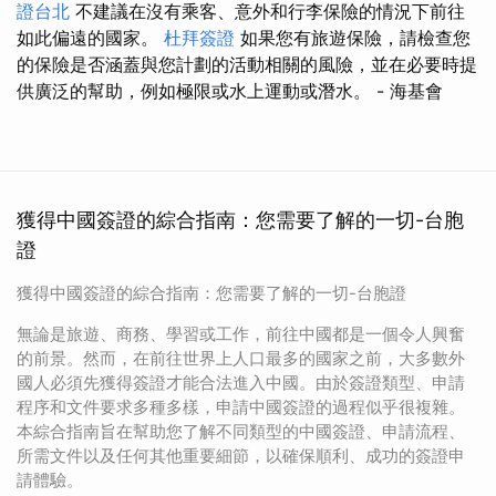
證台北
不建議在沒有乘客、意外和行李保險的情況下前往
如此偏遠的國家。
杜拜簽證
如果您有旅遊保險，請檢查您
的保險是否涵蓋與您計劃的活動相關的風險，並在必要時提
供廣泛的幫助，例如極限或水上運動或潛水。
- 海基會
獲得中國簽證的綜合指南：您需要了解的一切-台胞
證
獲得中國簽證的綜合指南：您需要了解的一切-台胞證
無論是旅遊、商務、學習或工作，前往中國都是一個令人興奮
的前景。然而，在前往世界上人口最多的國家之前，大多數外
國人必須先獲得簽證才能合法進入中國。由於簽證類型、申請
程序和文件要求多種多樣，申請中國簽證的過程似乎很複雜。
本綜合指南旨在幫助您了解不同類型的中國簽證、申請流程、
所需文件以及任何其他重要細節，以確保順利、成功的簽證申
請體驗。