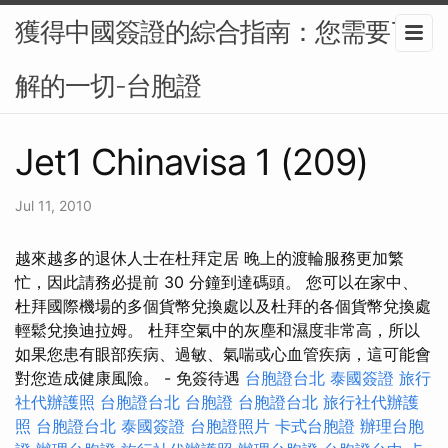
獲得中國簽證的綜合指南：您需要了
解的一切-台胞證
Jet1 Chinavisa 1 (209)
Jul 11, 2010
越來越多的退休人士在杜拜定居 晚上的渡輪服務更加繁
忙，因此請務必提前 30 分鐘到達碼頭。 您可以在家中、
杜拜國際機場的多個貨幣兌換處以及杜拜的各個貨幣兌換處
輕鬆兌換迪拉姆。 杜拜空氣中的灰塵和濕度非常高，所以
如果您患有眼部疾病、過敏、氣喘或心血管疾病，這可能會
對您造成健康風險。 - 免簽待遇
台胞證台北
泰國簽證
旅行
社代辦護照
台胞證台北
台胞證
台胞證台北
旅行社代辦護
照
台胞證台北
泰國簽證
台胞證照片
卡式台胞證
辦理台胞